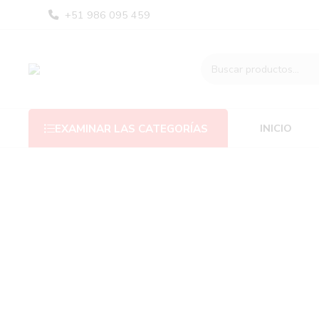
+51 986 095 459
INICIO
EXAMINAR LAS CATEGORÍAS
filtros
Categorías