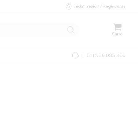
Iniciar sesión / Registrarse
Carro
(+51) 986 095 459
Ordenar por
...