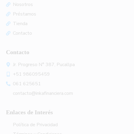
Nosotros
Préstamos
Tienda
Contacto
Contacto
Jr. Progreso N° 387, Pucallpa
+51 986095459
061 625651
contacto@inkafinanciera.com
Enlaces de Interés
Política de Privacidad