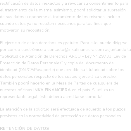
rectificación de datos inexactos y a revocar su consentimiento para
el tratamiento de la misma; asimismo, podrá solicitar la supresión
de sus datos u oponerse al tratamiento de los mismos, incluso
cuando estos ya no resulten necesarios para los fines que
motivaron su recopilación.
El ejercicio de estos derechos es gratuito. Para ello, puede dirigirse
por correo electrónico a contacto@inkafinanciera.com adjuntando la
“Solicitud de Atención de Derechos ARCO – Ley N° 29733, Ley de
Protección de Datos Personales” y copia del documento de
identidad (DNI/CE/Pasaporte) que acredite su titularidad sobre los
datos personales respecto de los cuales ejercerá su derecho.
También podrá hacerlo en la Mesa de Partes de cualquiera de
nuestras oficinas
INKA FINANCIERA
en el país. Si utiliza un
representante legal, éste deberá acreditarse como tal.
La atención de la solicitud será efectuada de acuerdo a los plazos
previstos en la normatividad de protección de datos personales.
RETENCIÓN DE DATOS