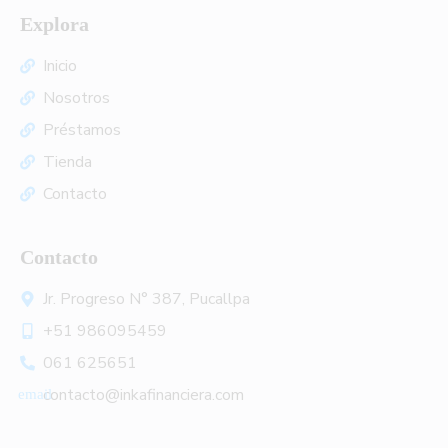
Explora
Inicio
Nosotros
Préstamos
Tienda
Contacto
Contacto
Jr. Progreso N° 387, Pucallpa
+51 986095459
061 625651
contacto@inkafinanciera.com