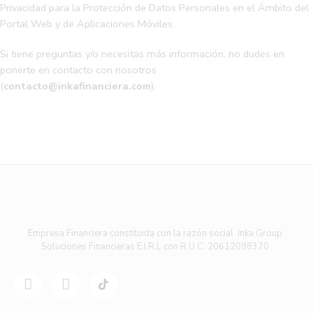
Privacidad para la Protección de Datos Personales en el Ámbito del
Portal Web y de Aplicaciones Móviles.
Si tiene preguntas y/o necesitas más información, no dudes en
ponerte en contacto con nosotros
(
contacto@inkafinanciera.com
).
Empresa Financiera constituida con la razón social Inka Group
Soluciones Financieras E.I.R.L con R.U.C. 20612098370