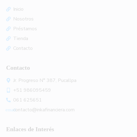
Inicio
Nosotros
Préstamos
Tienda
Contacto
Contacto
Jr. Progreso N° 387, Pucallpa
+51 986095459
061 625651
contacto@inkafinanciera.com
Enlaces de Interés