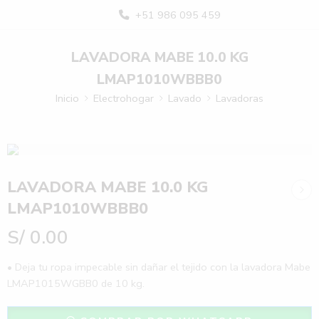
+51 986 095 459
LAVADORA MABE 10.0 KG
LMAP1010WBBB0
Inicio
Electrohogar
Lavado
Lavadoras
LAVADORA MABE 10.0 KG
LMAP1010WBBB0
S/
0.00
• Deja tu ropa impecable sin dañar el tejido con la lavadora Mabe
LMAP1015WGBB0 de 10 kg.