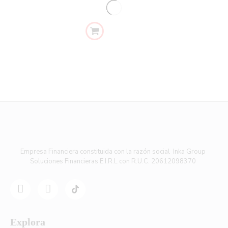
Empresa Financiera constituida con la razón social Inka Group
Soluciones Financieras E.I.R.L con R.U.C. 20612098370
Explora