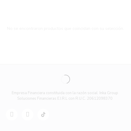
No se encontraron productos que coincidan con su selección.
Empresa Financiera constituida con la razón social Inka Group
Soluciones Financieras E.I.R.L con R.U.C. 20612098370