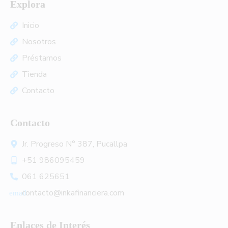
Explora
Inicio
Nosotros
Préstamos
Tienda
Contacto
Contacto
Jr. Progreso N° 387, Pucallpa
+51 986095459
061 625651
contacto@inkafinanciera.com
Enlaces de Interés