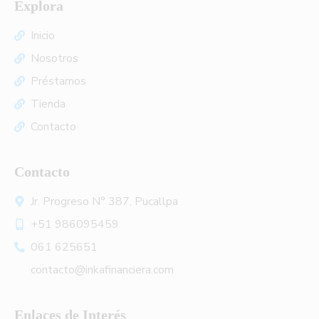
Explora
Inicio
Nosotros
Préstamos
Tienda
Contacto
Contacto
Jr. Progreso N° 387, Pucallpa
+51 986095459
061 625651
contacto@inkafinanciera.com
Enlaces de Interés