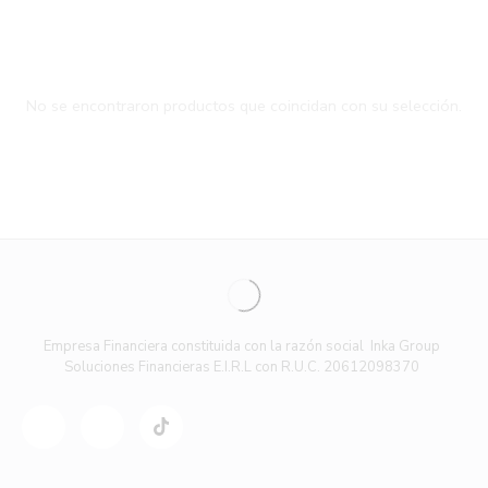
No se encontraron productos que coincidan con su selección.
Empresa Financiera constituida con la razón social Inka Group
Soluciones Financieras E.I.R.L con R.U.C. 20612098370