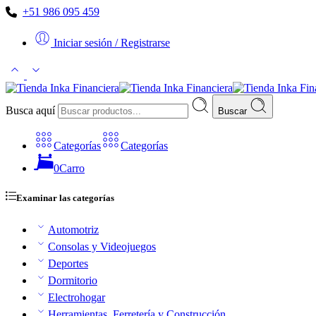
+51 986 095 459
Iniciar sesión / Registrarse
Busca aquí
Buscar
Categorías
Categorías
0
Carro
Examinar las categorías
Automotriz
Consolas y Videojuegos
Deportes
Dormitorio
Electrohogar
Herramientas, Ferretería y Construcción