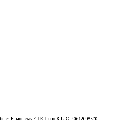
uciones Financieras E.I.R.L con R.U.C. 20612098370