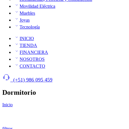
Movilidad Eléctrica
Muebles
Joyas
Tecnología
INICIO
TIENDA
FINANCIERA
NOSOTROS
CONTACTO
(+51) 986 095 459
Dormitorio
Inicio
filtros