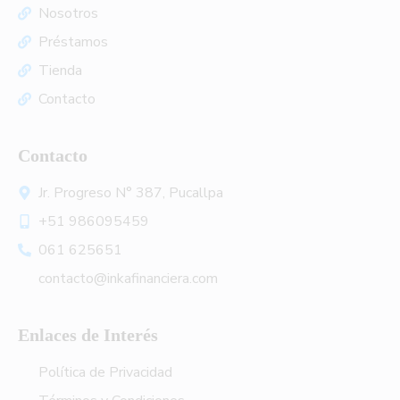
Nosotros
Préstamos
Tienda
Contacto
Contacto
Jr. Progreso N° 387, Pucallpa
+51 986095459
061 625651
contacto@inkafinanciera.com
Enlaces de Interés
Política de Privacidad