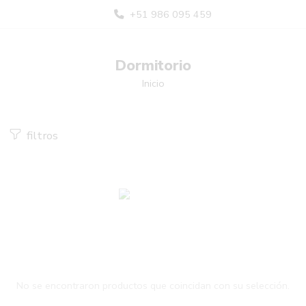
+51 986 095 459
Dormitorio
Inicio
filtros
No se encontraron productos que coincidan con su selección.