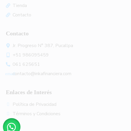
Tienda
Contacto
Contacto
Jr. Progreso N° 387, Pucallpa
+51 986095459
061 625651
contacto@inkafinanciera.com
Enlaces de Interés
Política de Privacidad
Términos y Condiciones