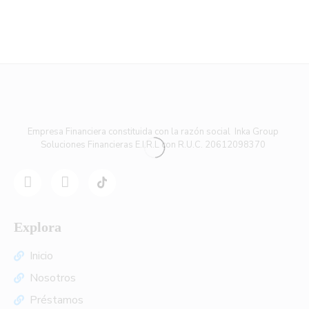
Empresa Financiera constituida con la razón social Inka Group
Soluciones Financieras E.I.R.L con R.U.C. 20612098370
Explora
Inicio
Nosotros
Préstamos