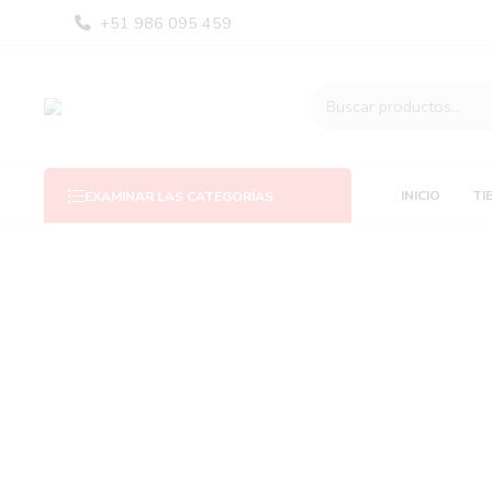
+51 986 095 459
INICIO
TI
EXAMINAR LAS CATEGORÍAS
filtros
Categorías