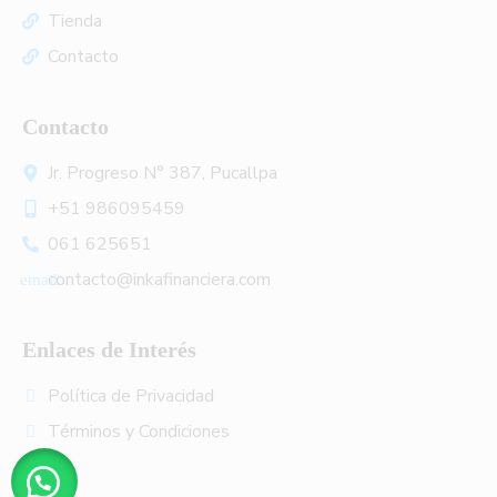
Tienda
Contacto
Contacto
Jr. Progreso N° 387, Pucallpa
+51 986095459
061 625651
contacto@inkafinanciera.com
Enlaces de Interés
Política de Privacidad
Términos y Condiciones