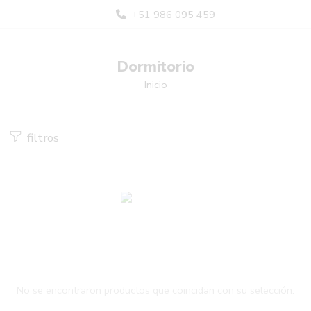
+51 986 095 459
Dormitorio
Inicio
filtros
No se encontraron productos que coincidan con su selección.