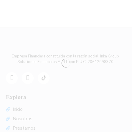
Empresa Financiera constituida con la razón social Inka Group
Soluciones Financieras E.I.R.L con R.U.C. 20612098370
Explora
Inicio
Nosotros
Préstamos