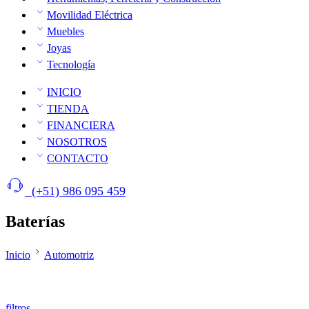
Movilidad Eléctrica
Muebles
Joyas
Tecnología
INICIO
TIENDA
FINANCIERA
NOSOTROS
CONTACTO
(+51) 986 095 459
Baterías
Inicio
Automotriz
filtros