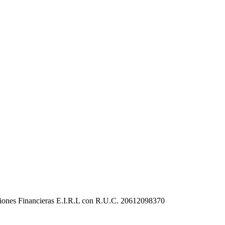
uciones Financieras E.I.R.L con R.U.C. 20612098370