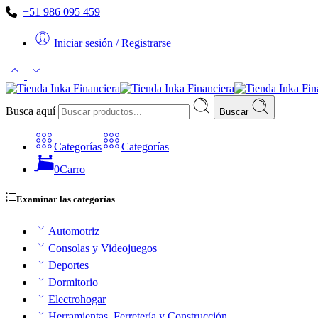
+51 986 095 459
Iniciar sesión / Registrarse
Busca aquí
Buscar
Categorías
Categorías
0
Carro
Examinar las categorías
Automotriz
Consolas y Videojuegos
Deportes
Dormitorio
Electrohogar
Herramientas, Ferretería y Construcción